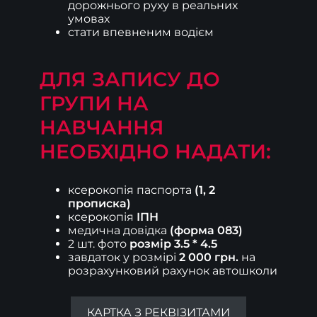
дорожнього руху в реальних
умовах
стати впевненим водієм
ДЛЯ ЗАПИСУ ДО
ГРУПИ НА
НАВЧАННЯ
НЕОБХІДНО НАДАТИ:
ксерокопія паспорта
(1, 2
прописка)
ксерокопія
ІПН
медична довідка
(форма 083)
2 шт. фото
розмір 3.5 * 4.5
завдаток у розмірі
2 000 грн.
на
розрахунковий рахунок автошколи
КАРТКА З РЕКВІЗИТАМИ