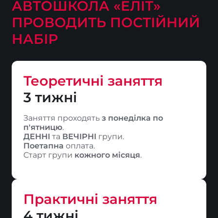
АВТОШКОЛА «ЕЛІТ»
ПРОВОДИТЬ ПОСТІЙНИЙ
НАБІР
Теоретичнi заняття
3 тижні
Заняття проходять 
з понеділка по 
п'ятницю
ДЕННІ
 та 
ВЕЧІРНІ
Поетапна 
оплата.

Старт групи 
кожного місяця
.
Практичнi заняття
4 тижні