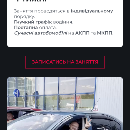
Заняття проводяться в 
індивідуальному 
Гнучкий графік
Поетапна 
Сучасні автобомобілі
 на 
АКПП 
та 
МКПП
.
ЗАПИСАТИСЬ НА ЗАНЯТТЯ