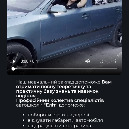
Наш навчальний заклад допоможе 
Вам 
отримати повну теоретичну та 
практичну базу знань та навичок 
водіння
Професійний колектив спеціалістів
автошколи 
"Еліт"
 допоможе:
побороти страх на дорозі
відчувати габарити автомобіля
відпрацювати всі правила