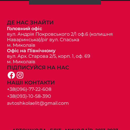
ДЕ НАС ЗНАЙТИ
Головний офіс
вул. Андрія Покровського 2/1 оф.6 (колишня
Наваринська)/ріг вул. Спаська
м. Миколаїв
Офіс на Північному
вул. Арх. Старова 2/5, корп. 1, оф. 69
м. Миколаїв
ПІДПИСУЙСЯ НА НАС
Facebook
Instagram
НАШІ КОНТАКТИ
+38(096)-77-22-608
+38(093)-10-58-390
avtoshkolaelit@gmail.com