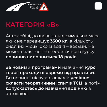
КАТЕГОРІЯ «В»
Автомобілі, дозволена максимальна маса 
яких не перевищує 
3500 кг.
, а кількість 
сидячих місць, окрім водія – восьми. На 
момент закінчення теоретичного курсу 
повинно виповнитися 18 років
.

За новими програмами
 навчання 
курс 
теорії проходить окремо від практики
. 
Ви повинні після автошколи 
успішно 
скласти теоретичний іспит в ТСЦ
, а потім 
допускаєтесь до навчання водінню
 в 
автошколі.