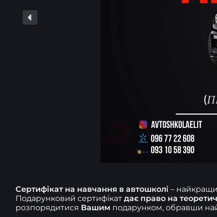
Сертифікат на навчання в автошколі
 – найкращи
Подарунковий сертифікат 
дає право на теоретич
розпорядитися 
Вашим 
подарунком, обравши най