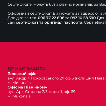
Сертифікати можуть бути різних номіналів, за В
Оформити сертифікат Ви можете за адресою:  ву
Довідки за тел. 
096 77 22 608
 та 
093 10 58 390
Для 
сам 
сертифікат та оригінал паспорта
. Сертифіка
ДЕ НАС ЗНАЙТИ
Головний офіс
вул. Андрія Покровського 2/1 оф.6 (колишня Навар
м. Миколаїв
Офіс на Північному
вул. Арх. Старова 2/5, корп. 1, оф. 69
м. Миколаїв