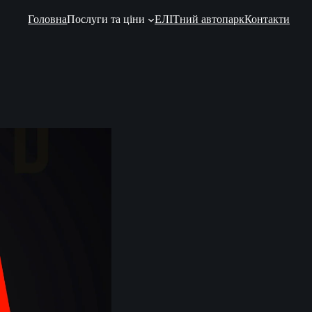
Головна
Послуги та ціни
ЕЛІТний автопарк
Контакти