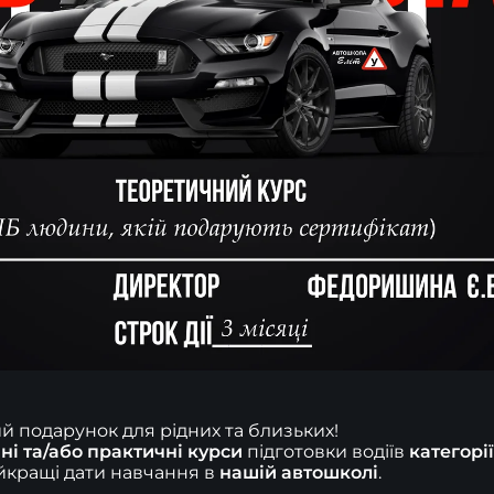
й подарунок для рідних та близьких!

ні та/або практичні курси
 підготовки водіїв 
категорії
кращі дати навчання в 
нашій автошколі
.
