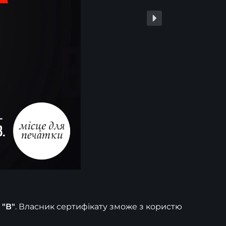
 "В"
. Власник сертифікату зможе з користю 